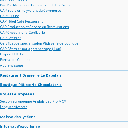
Bac Pro Métiers du Commerce et de la Vente
CAP Equipier Polyvalent du Commerce
CAP Cuisine
CAP Hôtel Café Restaurant
CAP Production et Service en Restaurations
CAP Chocolaterie Confiserie
CAP Pâtissier
Certificat de spécialisation Pâtisserie de boutique
CAP Pâtissier par apprentissage (1 an)
Dispositif ULIS
Formation Continue
Apprentissage
Restaurant Brasserie Le Rabelais
Boutique Pâtisserie-Chocolaterie
Projets européens
Section européenne Anglais Bac Pro MCV
Langues vivantes
Maison des lycéens
Internat d'excellence