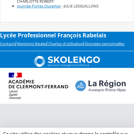
CHARLOTTE ROBERT
Journée Portes Ouvertes
- JULIE LESGUILLONS
Lycée Professionnel François Rabelais
Contacts
Mentions légales
Chartes d'utilisation
Données personnelles