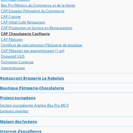
Bac Pro Métiers du Commerce et de la Vente
CAP Equipier Polyvalent du Commerce
CAP Cuisine
CAP Hôtel Café Restaurant
CAP Production et Service en Restaurations
CAP Chocolaterie Confiserie
CAP Pâtissier
Certificat de spécialisation Pâtisserie de boutique
CAP Pâtissier par apprentissage (1 an)
Dispositif ULIS
Formation Continue
Apprentissage
Restaurant Brasserie Le Rabelais
Boutique Pâtisserie-Chocolaterie
Projets européens
Section européenne Anglais Bac Pro MCV
Langues vivantes
Maison des lycéens
Internat d'excellence