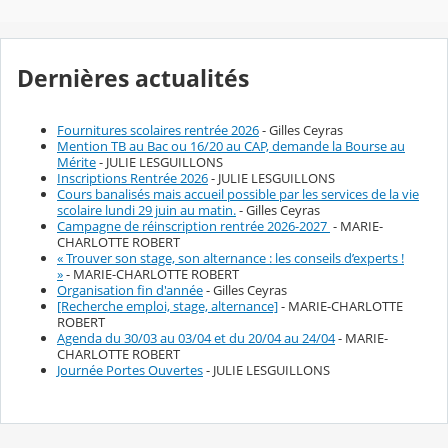
Dernières actualités
Fournitures scolaires rentrée 2026
- Gilles Ceyras
Mention TB au Bac ou 16/20 au CAP, demande la Bourse au
Mérite
- JULIE LESGUILLONS
Inscriptions Rentrée 2026
- JULIE LESGUILLONS
Cours banalisés mais accueil possible par les services de la vie
scolaire lundi 29 juin au matin.
- Gilles Ceyras
Campagne de réinscription rentrée 2026-2027
- MARIE-
CHARLOTTE ROBERT
« Trouver son stage, son alternance : les conseils d’experts !
»
- MARIE-CHARLOTTE ROBERT
Organisation fin d'année
- Gilles Ceyras
[Recherche emploi, stage, alternance]
- MARIE-CHARLOTTE
ROBERT
Agenda du 30/03 au 03/04 et du 20/04 au 24/04
- MARIE-
CHARLOTTE ROBERT
Journée Portes Ouvertes
- JULIE LESGUILLONS