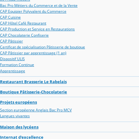
Bac Pro Métiers du Commerce et de la Vente
CAP Equipier Polyvalent du Commerce
CAP Cuisine
CAP Hôtel Café Restaurant
CAP Production et Service en Restaurations
CAP Chocolaterie Confiserie
CAP Pâtissier
Certificat de spécialisation Pâtisserie de boutique
CAP Pâtissier par apprentissage (1 an)
Dispositif ULIS
Formation Continue
Apprentissage
Restaurant Brasserie Le Rabelais
Boutique Pâtisserie-Chocolaterie
Projets européens
Section européenne Anglais Bac Pro MCV
Langues vivantes
Maison des lycéens
Internat d'excellence