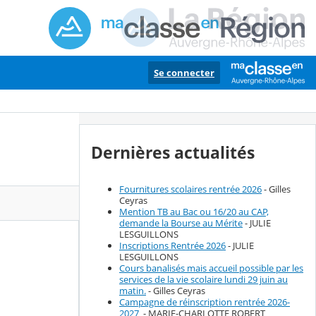
Se connecter
Dernières actualités
Fournitures scolaires rentrée 2026
- Gilles
Ceyras
Mention TB au Bac ou 16/20 au CAP,
demande la Bourse au Mérite
- JULIE
LESGUILLONS
Inscriptions Rentrée 2026
- JULIE
LESGUILLONS
Cours banalisés mais accueil possible par les
services de la vie scolaire lundi 29 juin au
matin.
- Gilles Ceyras
Campagne de réinscription rentrée 2026-
2027
- MARIE-CHARLOTTE ROBERT