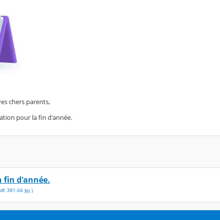
es chers parents,
ation pour la fin d'année.
 fin d'année.
df
,
381.66
ko
)