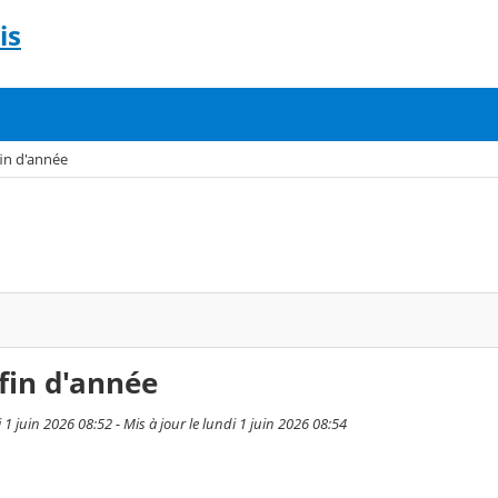
is
fin d'année
fin d'année
i 1 juin 2026 08:52 - Mis à jour le lundi 1 juin 2026 08:54