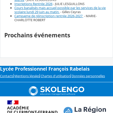
Inscriptions Rentrée 2026
- JULIE LESGUILLONS
Cours banalisés mais accueil possible par les services de la vie
scolaire lundi 29 juin au matin.
- Gilles Ceyras
Campagne de réinscription rentrée 2026-2027
- MARIE-
CHARLOTTE ROBERT
Prochains événements
Lycée Professionnel François Rabelais
Contacts
Mentions légales
Chartes d'utilisation
Données personnelles