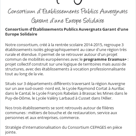
Consortium d’Établissements Publics Auvergnats Garant d'une
Europe Solidaire
Notre consortium, créé à la rentrée scolaire 2014-2015, regroupe 3
établissements isolés géographiquement au cœur d'une région très
rurale et étendue. Il permet de se retrouver autour d'un projet
commun de mobilités européennes avec le
programme Erasmus+
:
projet collectif construit sur une logique de territoires mais aussi de
structures, avec des établissements à vocation professionnalisante
tout au long de la vie.
Situés sur 3 départements différents traversant la région Auvergne
sur un axe sud-ouest- nord est, le Lycée Raymond Cortat à Aurillac
dans le Cantal, le Lycée François Rabelais à Brassac les Mines dans le
Puy-de-Dôme, le Lycée Valéry Larbaud à Cusset dans l'Allier.
Nos trois établissements se sont retrouvés autour de filières
communes : métiers de bouche et de restauration, service aux
personnes et aux entreprises, commerce.
Stratégie d'internationalisation du Consortium CEPAGES en pièce
jointe.