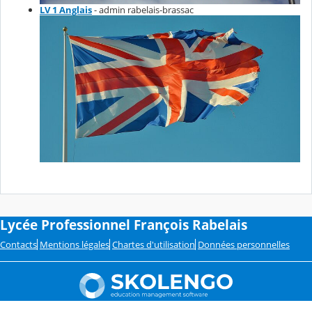
LV 1 Anglais
- admin rabelais-brassac
Lycée Professionnel François Rabelais
Contacts
Mentions légales
Chartes d'utilisation
Données personnelles