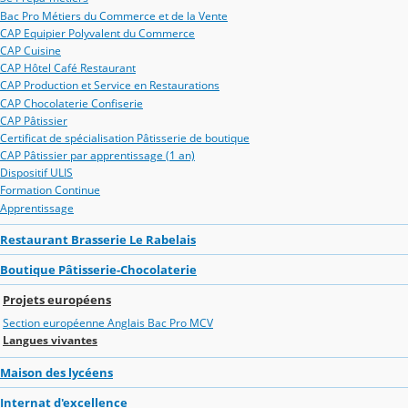
Bac Pro Métiers du Commerce et de la Vente
CAP Equipier Polyvalent du Commerce
CAP Cuisine
CAP Hôtel Café Restaurant
CAP Production et Service en Restaurations
CAP Chocolaterie Confiserie
CAP Pâtissier
Certificat de spécialisation Pâtisserie de boutique
CAP Pâtissier par apprentissage (1 an)
Dispositif ULIS
Formation Continue
Apprentissage
Restaurant Brasserie Le Rabelais
Boutique Pâtisserie-Chocolaterie
Projets européens
Section européenne Anglais Bac Pro MCV
Langues vivantes
Maison des lycéens
Internat d'excellence