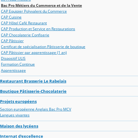
Bac Pro Métiers du Commerce et de la Vente
CAP Equipier Polyvalent du Commerce
CAP Cuisine
CAP Hôtel Café Restaurant
CAP Production et Service en Restaurations
CAP Chocolaterie Confiserie
CAP Pâtissier
Certificat de spécialisation Pâtisserie de boutique
CAP Pâtissier par apprentissage (1 an)
Dispositif ULIS
Formation Continue
Apprentissage
Restaurant Brasserie Le Rabelais
Boutique Pâtisserie-Chocolaterie
Projets européens
Section européenne Anglais Bac Pro MCV
Langues vivantes
Maison des lycéens
Internat d'excellence