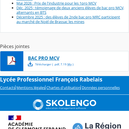
Mai 2026 : Prix de l'industrie pour les 1pro MCV
Déc. 2025 : témoignage de deux anciens élèves de bac pro MCV,
alternants en BTS
Décembre 2025 : des élèves de 2nde bac pro MRC participent
au marché de Noël de Brassac les mines
Pièces jointes
BAC PRO MCV
Télécharger
( .
pdf
,
7.19
Mo
)
Lycée Professionnel François Rabelais
Contacts
Mentions légales
Chartes d'utilisation
Données personnelles