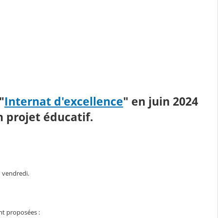
"
Internat d'excellence
" en juin 2024
n projet éducatif.
u vendredi.
nt proposées :