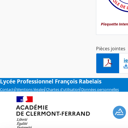
Plaquette Intern
Pièces jointes
i
Lycée Professionnel François Rabelais
Contacts
Mentions légales
Chartes d'utilisation
Données personnelles