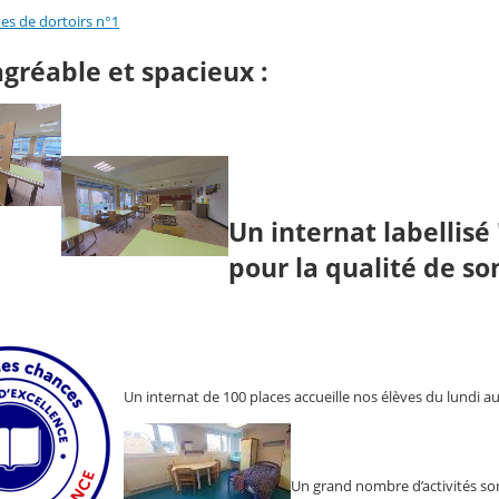
es de dortoirs n°1
agréable et spacieux :
Un internat labellisé 
pour la qualité de so
Un internat de 100 places accueille nos élèves du lundi a
Un grand nombre d’activités so