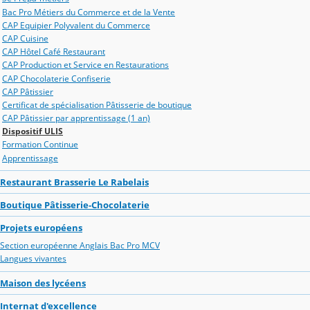
Bac Pro Métiers du Commerce et de la Vente
CAP Equipier Polyvalent du Commerce
CAP Cuisine
CAP Hôtel Café Restaurant
CAP Production et Service en Restaurations
CAP Chocolaterie Confiserie
CAP Pâtissier
Certificat de spécialisation Pâtisserie de boutique
CAP Pâtissier par apprentissage (1 an)
Dispositif ULIS
Formation Continue
Apprentissage
Restaurant Brasserie Le Rabelais
Boutique Pâtisserie-Chocolaterie
Projets européens
Section européenne Anglais Bac Pro MCV
Langues vivantes
Maison des lycéens
Internat d'excellence