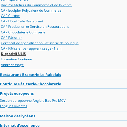
Bac Pro Métiers du Commerce et de la Vente
CAP Equipier Polyvalent du Commerce
CAP Cuisine
CAP Hôtel Café Restaurant
CAP Production et Service en Restaurations
CAP Chocolaterie Confiserie
CAP Pâtissier
Certificat de spécialisation Pâtisserie de boutique
CAP Pâtissier par apprentissage (1 an)
Dispositif ULIS
Formation Continue
Apprentissage
Restaurant Brasserie Le Rabelais
Boutique Pâtisserie-Chocolaterie
Projets européens
Section européenne Anglais Bac Pro MCV
Langues vivantes
Maison des lycéens
Internat d'excellence