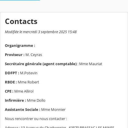
Contacts
Modifiée le mercredi 3 septembre 2025 15:48
Organigramme :
Proviseur :
M. Ceyras
Secrétaire générale (agent comptable)
: Mme Mauriat
DDFPT :
M.Potevin
RBDE :
Mme Robert
CPE :
Mme Allirol
Infirmière :
Mme Dollo
Assistante Sociale :
Mme Monnier
Nous rencontrer ou nous contacter :
Adresse : 13 Avenue de Charbonnier - 63570 BRASSAC LES MINES