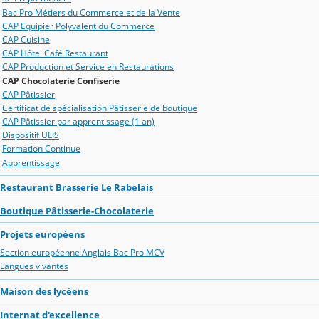
Bac Pro Métiers du Commerce et de la Vente
CAP Equipier Polyvalent du Commerce
CAP Cuisine
CAP Hôtel Café Restaurant
CAP Production et Service en Restaurations
CAP Chocolaterie Confiserie
CAP Pâtissier
Certificat de spécialisation Pâtisserie de boutique
CAP Pâtissier par apprentissage (1 an)
Dispositif ULIS
Formation Continue
Apprentissage
Restaurant Brasserie Le Rabelais
Boutique Pâtisserie-Chocolaterie
Projets européens
Section européenne Anglais Bac Pro MCV
Langues vivantes
Maison des lycéens
Internat d'excellence