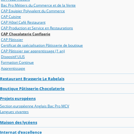
Bac Pro Métiers du Commerce et de la Vente
CAP Equipier Polyvalent du Commerce
CAP Cuisine
CAP Hôtel Café Restaurant
CAP Production et Service en Restaurations
CAP Chocolaterie Confiserie
CAP Pâtissier
Certificat de spécialisation Pâtisserie de boutique
CAP Pâtissier par apprentissage (1 an)
Dispositif ULIS
Formation Continue
Apprentissage
Restaurant Brasserie Le Rabelais
Boutique Pâtisserie-Chocolaterie
Projets européens
Section européenne Anglais Bac Pro MCV
Langues vivantes
Maison des lycéens
Internat d'excellence