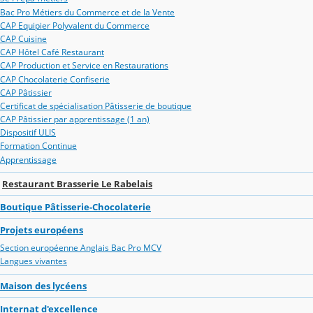
Bac Pro Métiers du Commerce et de la Vente
CAP Equipier Polyvalent du Commerce
CAP Cuisine
CAP Hôtel Café Restaurant
CAP Production et Service en Restaurations
CAP Chocolaterie Confiserie
CAP Pâtissier
Certificat de spécialisation Pâtisserie de boutique
CAP Pâtissier par apprentissage (1 an)
Dispositif ULIS
Formation Continue
Apprentissage
Restaurant Brasserie Le Rabelais
Boutique Pâtisserie-Chocolaterie
Projets européens
Section européenne Anglais Bac Pro MCV
Langues vivantes
Maison des lycéens
Internat d'excellence