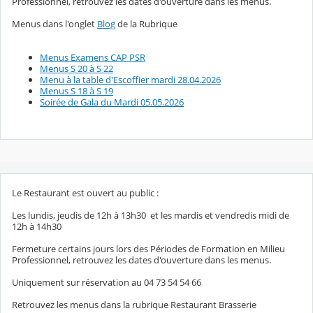
Professionnel, retrouvez les dates d'ouverture dans les menus.
Menus dans l'onglet
Blog
de la Rubrique
Menus Examens CAP PSR
Menus S 20 à S 22
Menu à la table d'Escoffier mardi 28.04.2026
Menus S 18 à S 19
Soirée de Gala du Mardi 05.05.2026
Le Restaurant est ouvert au public :
Les lundis, jeudis de 12h à 13h30 et les mardis et vendredis midi de
12h à 14h30
Fermeture certains jours lors des Périodes de Formation en Milieu
Professionnel, retrouvez les dates d'ouverture dans les menus.
Uniquement sur réservation au 04 73 54 54 66
Retrouvez les menus dans la rubrique Restaurant Brasserie