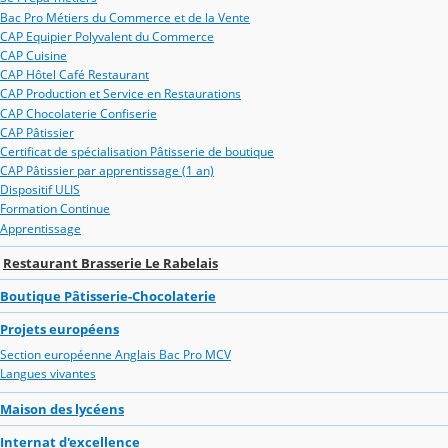
Bac Pro Métiers du Commerce et de la Vente
CAP Equipier Polyvalent du Commerce
CAP Cuisine
CAP Hôtel Café Restaurant
CAP Production et Service en Restaurations
CAP Chocolaterie Confiserie
CAP Pâtissier
Certificat de spécialisation Pâtisserie de boutique
CAP Pâtissier par apprentissage (1 an)
Dispositif ULIS
Formation Continue
Apprentissage
Restaurant Brasserie Le Rabelais
Boutique Pâtisserie-Chocolaterie
Projets européens
Section européenne Anglais Bac Pro MCV
Langues vivantes
Maison des lycéens
Internat d'excellence