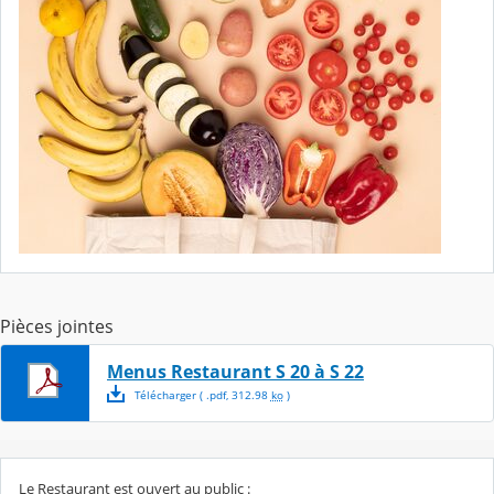
Pièces jointes
Menus Restaurant S 20 à S 22
Télécharger
( .
pdf
,
312.98
ko
)
Le Restaurant est ouvert au public :