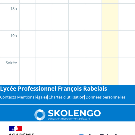
18h
19h
Soirée
Lycée Professionnel François Rabelais
Contacts
Mentions légales
Chartes d'utilisation
Données personnelles