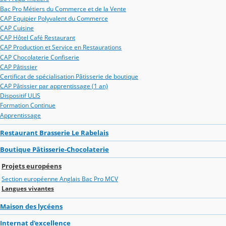
Bac Pro Métiers du Commerce et de la Vente
CAP Equipier Polyvalent du Commerce
CAP Cuisine
CAP Hôtel Café Restaurant
CAP Production et Service en Restaurations
CAP Chocolaterie Confiserie
CAP Pâtissier
Certificat de spécialisation Pâtisserie de boutique
CAP Pâtissier par apprentissage (1 an)
Dispositif ULIS
Formation Continue
Apprentissage
Restaurant Brasserie Le Rabelais
Boutique Pâtisserie-Chocolaterie
Projets européens
Section européenne Anglais Bac Pro MCV
Langues vivantes
Maison des lycéens
Internat d'excellence