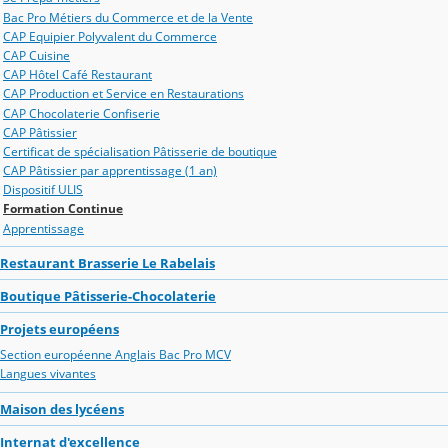
Bac Pro Métiers du Commerce et de la Vente
CAP Equipier Polyvalent du Commerce
CAP Cuisine
CAP Hôtel Café Restaurant
CAP Production et Service en Restaurations
CAP Chocolaterie Confiserie
CAP Pâtissier
Certificat de spécialisation Pâtisserie de boutique
CAP Pâtissier par apprentissage (1 an)
Dispositif ULIS
Formation Continue
Apprentissage
Restaurant Brasserie Le Rabelais
Boutique Pâtisserie-Chocolaterie
Projets européens
Section européenne Anglais Bac Pro MCV
Langues vivantes
Maison des lycéens
Internat d'excellence