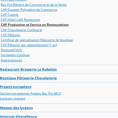
Bac Pro Métiers du Commerce et de la Vente
CAP Equipier Polyvalent du Commerce
CAP Cuisine
CAP Hôtel Café Restaurant
CAP Production et Service en Restaurations
CAP Chocolaterie Confiserie
CAP Pâtissier
Certificat de spécialisation Pâtisserie de boutique
CAP Pâtissier par apprentissage (1 an)
Dispositif ULIS
Formation Continue
Apprentissage
Restaurant Brasserie Le Rabelais
Boutique Pâtisserie-Chocolaterie
Projets européens
Section européenne Anglais Bac Pro MCV
Langues vivantes
Maison des lycéens
Internat d'excellence