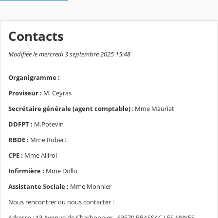
Contacts
Modifiée le mercredi 3 septembre 2025 15:48
Organigramme :
Proviseur :
M. Ceyras
Secrétaire générale (agent comptable)
: Mme Mauriat
DDFPT :
M.Potevin
RBDE :
Mme Robert
CPE :
Mme Allirol
Infirmière :
Mme Dollo
Assistante Sociale :
Mme Monnier
Nous rencontrer ou nous contacter :
Adresse : 13 Avenue de Charbonnier - 63570 BRASSAC LES MINES