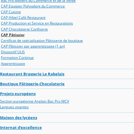
Bac Pro Métiers du Commerce et de la Vente
CAP Equipier Polyvalent du Commerce
CAP Cuisine
CAP Hôtel Café Restaurant
CAP Production et Service en Restaurations
CAP Chocolaterie Confiserie
CAP Pâtissier
Certificat de spécialisation Pâtisserie de boutique
CAP Pâtissier par apprentissage (1 an)
Dispositif ULIS
Formation Continue
Apprentissage
Restaurant Brasserie Le Rabelais
Boutique Pâtisserie-Chocolaterie
Projets européens
Section européenne Anglais Bac Pro MCV
Langues vivantes
Maison des lycéens
Internat d'excellence