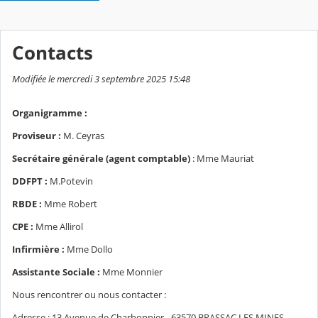
Contacts
Modifiée le mercredi 3 septembre 2025 15:48
Organigramme :
Proviseur :
M. Ceyras
Secrétaire générale (agent comptable)
: Mme Mauriat
DDFPT :
M.Potevin
RBDE :
Mme Robert
CPE :
Mme Allirol
Infirmière :
Mme Dollo
Assistante Sociale :
Mme Monnier
Nous rencontrer ou nous contacter :
Adresse : 13 Avenue de Charbonnier - 63570 BRASSAC LES MINES