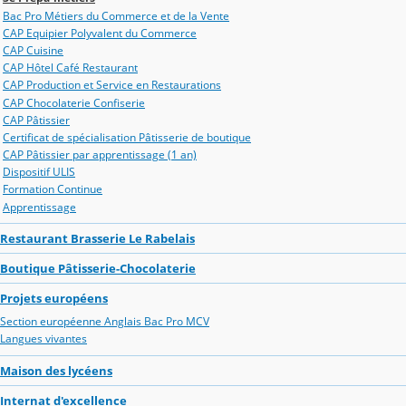
Bac Pro Métiers du Commerce et de la Vente
CAP Equipier Polyvalent du Commerce
CAP Cuisine
CAP Hôtel Café Restaurant
CAP Production et Service en Restaurations
CAP Chocolaterie Confiserie
CAP Pâtissier
Certificat de spécialisation Pâtisserie de boutique
CAP Pâtissier par apprentissage (1 an)
Dispositif ULIS
Formation Continue
Apprentissage
Restaurant Brasserie Le Rabelais
Boutique Pâtisserie-Chocolaterie
Projets européens
Section européenne Anglais Bac Pro MCV
Langues vivantes
Maison des lycéens
Internat d'excellence