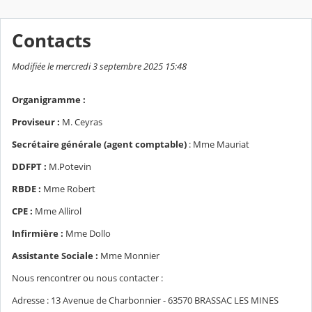
Contacts
Modifiée le mercredi 3 septembre 2025 15:48
Organigramme :
Proviseur :
M. Ceyras
Secrétaire générale (agent comptable)
: Mme Mauriat
DDFPT :
M.Potevin
RBDE :
Mme Robert
CPE :
Mme Allirol
Infirmière :
Mme Dollo
Assistante Sociale :
Mme Monnier
Nous rencontrer ou nous contacter :
Adresse : 13 Avenue de Charbonnier - 63570 BRASSAC LES MINES