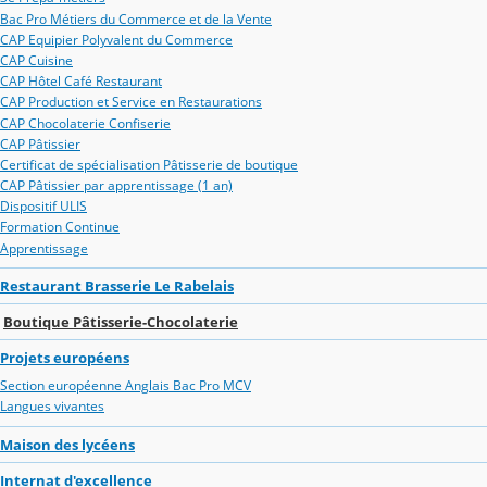
Bac Pro Métiers du Commerce et de la Vente
CAP Equipier Polyvalent du Commerce
CAP Cuisine
CAP Hôtel Café Restaurant
CAP Production et Service en Restaurations
CAP Chocolaterie Confiserie
CAP Pâtissier
Certificat de spécialisation Pâtisserie de boutique
CAP Pâtissier par apprentissage (1 an)
Dispositif ULIS
Formation Continue
Apprentissage
Restaurant Brasserie Le Rabelais
Boutique Pâtisserie-Chocolaterie
Projets européens
Section européenne Anglais Bac Pro MCV
Langues vivantes
Maison des lycéens
Internat d'excellence