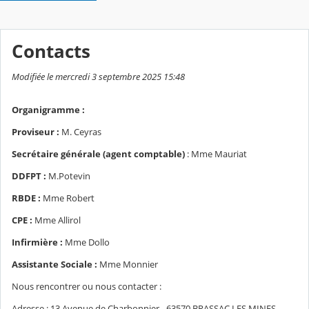
Contacts
Modifiée le mercredi 3 septembre 2025 15:48
Organigramme :
Proviseur :
M. Ceyras
Secrétaire générale (agent comptable)
: Mme Mauriat
DDFPT :
M.Potevin
RBDE :
Mme Robert
CPE :
Mme Allirol
Infirmière :
Mme Dollo
Assistante Sociale :
Mme Monnier
Nous rencontrer ou nous contacter :
Adresse : 13 Avenue de Charbonnier - 63570 BRASSAC LES MINES