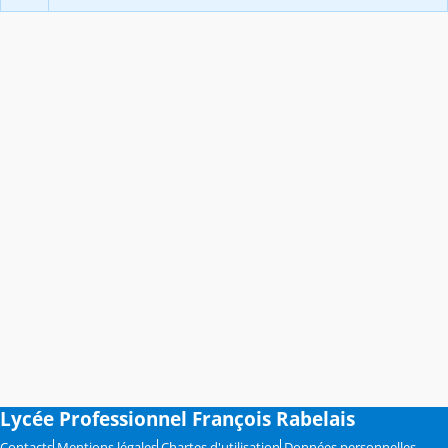
Lycée Professionnel François Rabelais
Contacts
Mentions légales
Chartes d'utilisation
Données personnelles