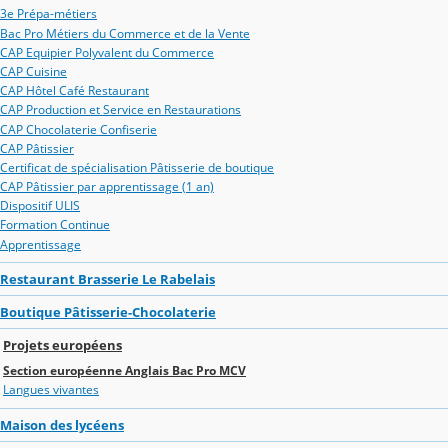
3e Prépa-métiers
Bac Pro Métiers du Commerce et de la Vente
CAP Equipier Polyvalent du Commerce
CAP Cuisine
CAP Hôtel Café Restaurant
CAP Production et Service en Restaurations
CAP Chocolaterie Confiserie
CAP Pâtissier
Certificat de spécialisation Pâtisserie de boutique
CAP Pâtissier par apprentissage (1 an)
Dispositif ULIS
Formation Continue
Apprentissage
Restaurant Brasserie Le Rabelais
Boutique Pâtisserie-Chocolaterie
Projets européens
Section européenne Anglais Bac Pro MCV
Langues vivantes
Maison des lycéens