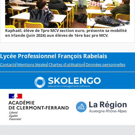
Raphaël, élève de Tpro MCV section euro, présente sa mobilité
en Irlande (juin 2024) aux élèves de 1ère bac pro MCV.
Lycée Professionnel François Rabelais
Contacts
Mentions légales
Chartes d'utilisation
Données personnelles