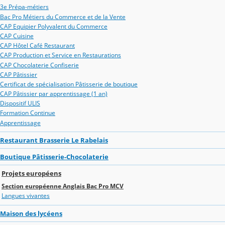
3e Prépa-métiers
Bac Pro Métiers du Commerce et de la Vente
CAP Equipier Polyvalent du Commerce
CAP Cuisine
CAP Hôtel Café Restaurant
CAP Production et Service en Restaurations
CAP Chocolaterie Confiserie
CAP Pâtissier
Certificat de spécialisation Pâtisserie de boutique
CAP Pâtissier par apprentissage (1 an)
Dispositif ULIS
Formation Continue
Apprentissage
Restaurant Brasserie Le Rabelais
Boutique Pâtisserie-Chocolaterie
Projets européens
Section européenne Anglais Bac Pro MCV
Langues vivantes
Maison des lycéens