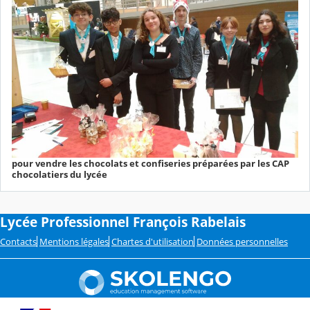
pour vendre les chocolats et confiseries préparées par les CAP
chocolatiers du lycée
Lycée Professionnel François Rabelais
Contacts
Mentions légales
Chartes d'utilisation
Données personnelles