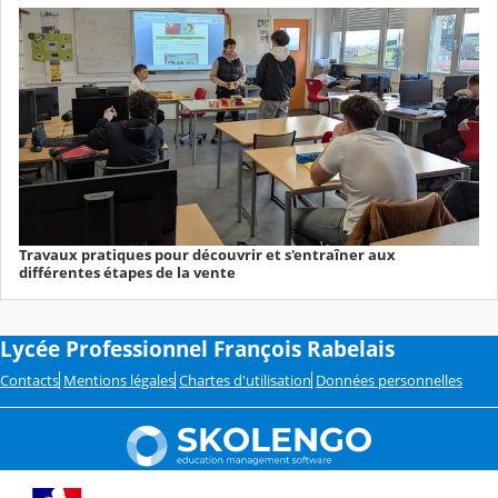
Travaux pratiques pour découvrir et s'entraîner aux
différentes étapes de la vente
Lycée Professionnel François Rabelais
Contacts
Mentions légales
Chartes d'utilisation
Données personnelles