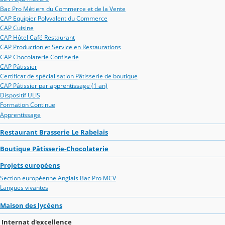
Bac Pro Métiers du Commerce et de la Vente
CAP Equipier Polyvalent du Commerce
CAP Cuisine
CAP Hôtel Café Restaurant
CAP Production et Service en Restaurations
CAP Chocolaterie Confiserie
CAP Pâtissier
Certificat de spécialisation Pâtisserie de boutique
CAP Pâtissier par apprentissage (1 an)
Dispositif ULIS
Formation Continue
Apprentissage
Restaurant Brasserie Le Rabelais
Boutique Pâtisserie-Chocolaterie
Projets européens
Section européenne Anglais Bac Pro MCV
Langues vivantes
Maison des lycéens
Internat d'excellence