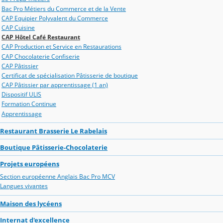
Bac Pro Métiers du Commerce et de la Vente
CAP Equipier Polyvalent du Commerce
CAP Cuisine
CAP Hôtel Café Restaurant
CAP Production et Service en Restaurations
CAP Chocolaterie Confiserie
CAP Pâtissier
Certificat de spécialisation Pâtisserie de boutique
CAP Pâtissier par apprentissage (1 an)
Dispositif ULIS
Formation Continue
Apprentissage
Restaurant Brasserie Le Rabelais
Boutique Pâtisserie-Chocolaterie
Projets européens
Section européenne Anglais Bac Pro MCV
Langues vivantes
Maison des lycéens
Internat d'excellence